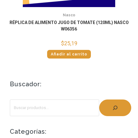
Nasco
RÉPLICA DE ALIMENTO JUGO DE TOMATE (120ML) NASCO
W06356
$
25,19
Añadir al carrito
Buscador:
Categorías: