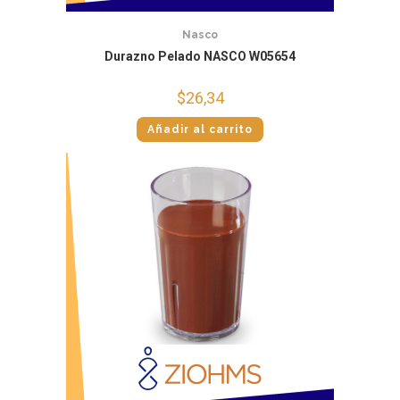
Nasco
Durazno Pelado NASCO W05654
$
26,34
Añadir al carrito