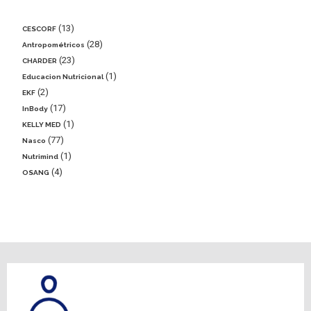
13
CESCORF
28
Antropométricos
23
CHARDER
1
Educacion Nutricional
2
EKF
17
InBody
1
KELLY MED
77
Nasco
1
Nutrimind
4
OSANG