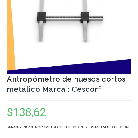
Antropómetro de huesos cortos
metálico Marca : Cescorf
$
138,62
SM-ANT-028 ANTROPOMETRO DE HUESOS CORTOS METALICO CESCORF