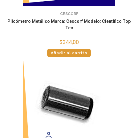
CESCORF
Plicómetro Metálico Marca: Cescorf Modelo: Científico Top
Tec
$
344,00
Añadir al carrito