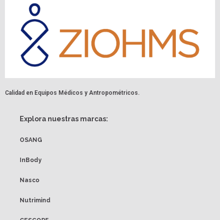
Calidad en Equipos Médicos y Antropométricos.
Explora nuestras marcas:
OSANG
InBody
Nasco
Nutrimind