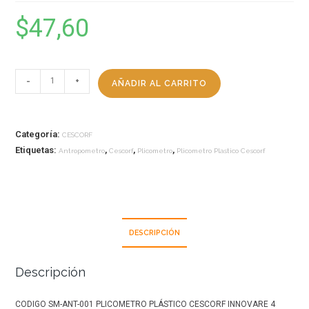
$
47,60
-
+
AÑADIR AL CARRITO
Categoría:
CESCORF
Etiquetas:
,
,
,
Antropometro
Cescorf
Plicometro
Plicometro Plastico Cescorf
DESCRIPCIÓN
Descripción
CODIGO SM-ANT-001 PLICOMETRO PLÁSTICO CESCORF INNOVARE 4