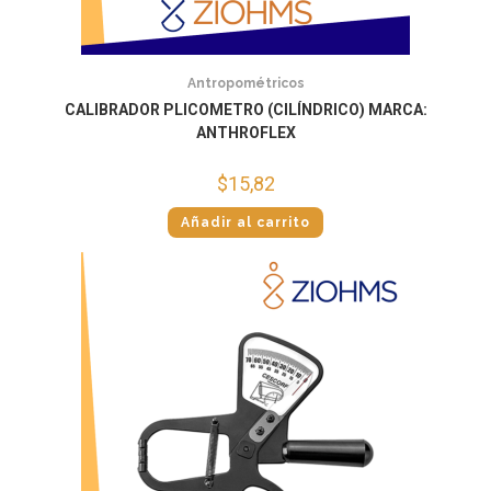
Antropométricos
CALIBRADOR PLICOMETRO (CILÍNDRICO) MARCA:
ANTHROFLEX
$
15,82
Añadir al carrito