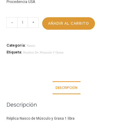
Procedencia USA
-
+
AÑADIR AL CARRITO
Categoría:
Nasco
Etiqueta:
Réplica De Músculo Y Grasa
DESCRIPCIÓN
Descripción
Réplica Nasco de Músculo y Grasa 1 libra