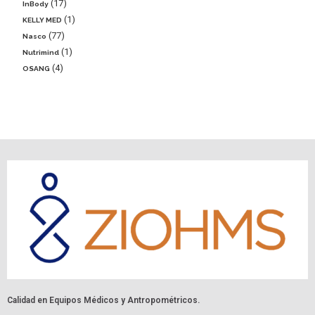
17
InBody
1
KELLY MED
77
Nasco
1
Nutrimind
4
OSANG
Calidad en Equipos Médicos y Antropométricos.