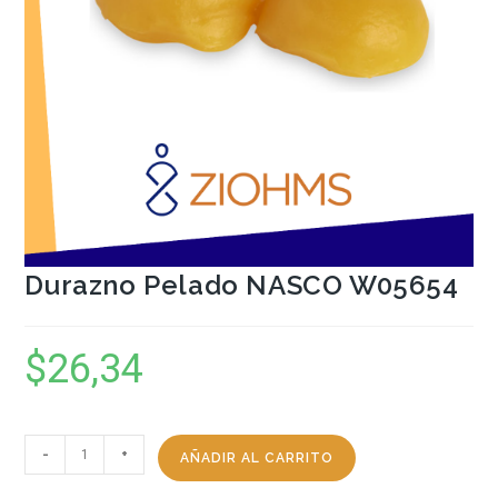
Durazno Pelado NASCO W05654
$
26,34
-
+
AÑADIR AL CARRITO