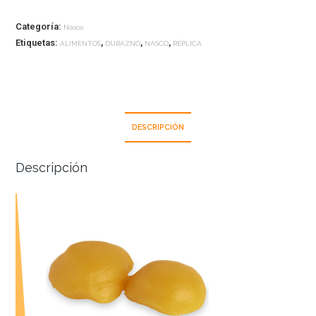
Categoría:
Nasco
Etiquetas:
,
,
,
ALIMENTOS
DURAZNO
NASCO
RÉPLICA
DESCRIPCIÓN
Descripción