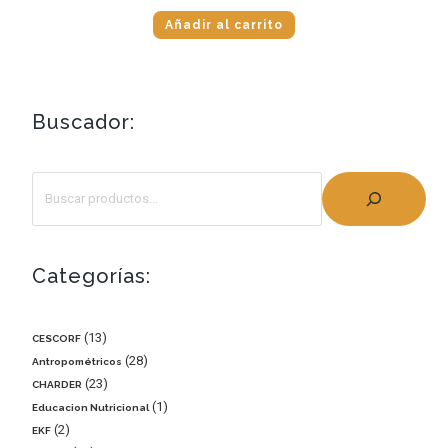
Añadir al carrito
Buscador:
Categorías:
13
CESCORF
28
Antropométricos
23
CHARDER
1
Educacion Nutricional
2
EKF