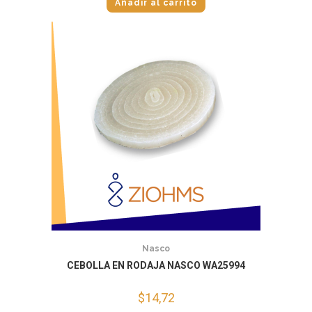
Añadir al carrito
Nasco
CEBOLLA EN RODAJA NASCO WA25994
$
14,72