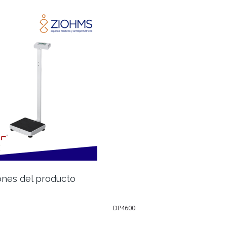
ones del producto
DP4600