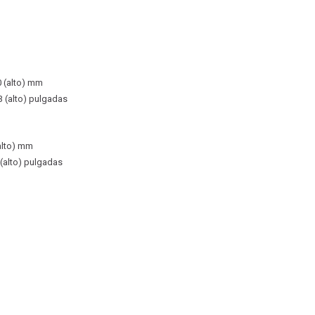
0 (alto) mm
3 (alto) pulgadas
alto) mm
 (alto) pulgadas