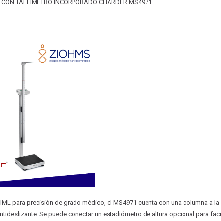
L CON TALLIMETRO INCORPORADO CHARDER MS4971
OIML para precisión de grado médico, el MS4971 cuenta con una columna a la al
ntideslizante. Se puede conectar un estadiómetro de altura opcional para facil