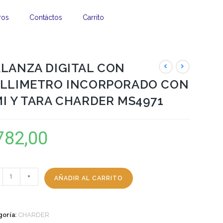
ros
Contáctos
Carrito
LANZA DIGITAL CON
ALLIMETRO INCORPORADO CON
I Y TARA CHARDER MS4971
782,00
+
AÑADIR AL CARRITO
goría:
CHARDER