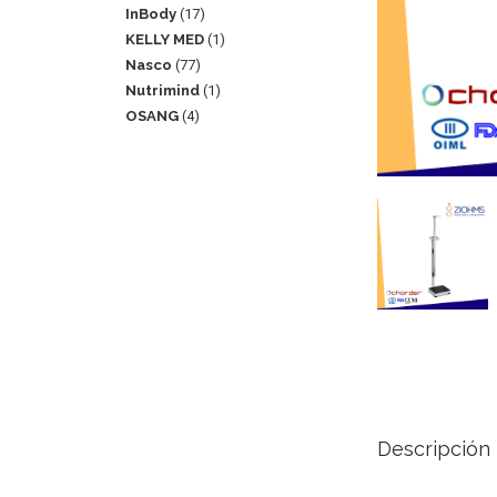
InBody
17
KELLY MED
1
Nasco
77
Nutrimind
1
OSANG
4
Descripción