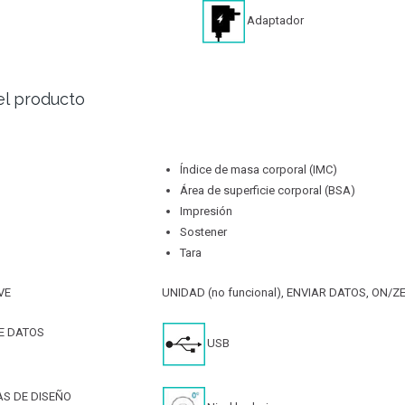
Adaptador
el producto
Índice de masa corporal (IMC)
Área de superficie corporal (BSA)
Impresión
Sostener
Tara
VE
UNIDAD (no funcional), ENVIAR DATOS, ON/
E DATOS
USB
AS DE DISEÑO