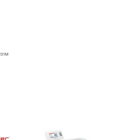
M201M