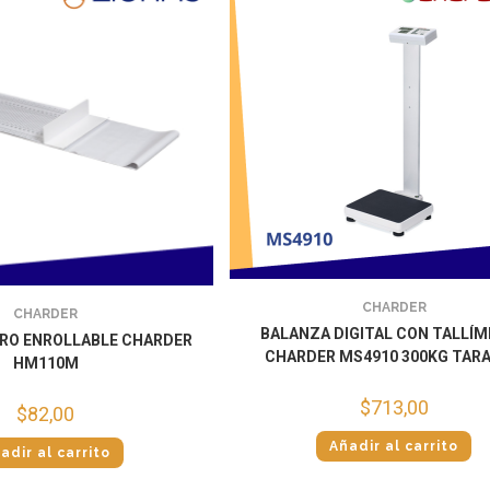
CHARDER
CHARDER
BALANZA DIGITAL CON TALLÍ
RO ENROLLABLE CHARDER
CHARDER MS4910 300KG TARA
HM110M
$
713,00
$
82,00
Añadir al carrito
adir al carrito