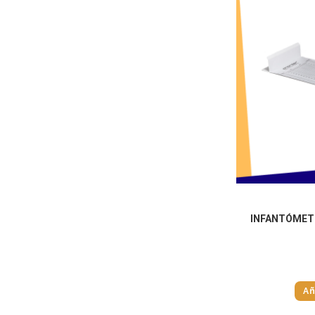
INFANTÓMET
Añ