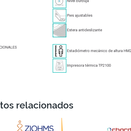
Nivel burbuja
Pies ajustables
Estera antideslizante
CIONALES
Estadiómetro mecánico de altura H
Impresora térmica TP2100
tos relacionados