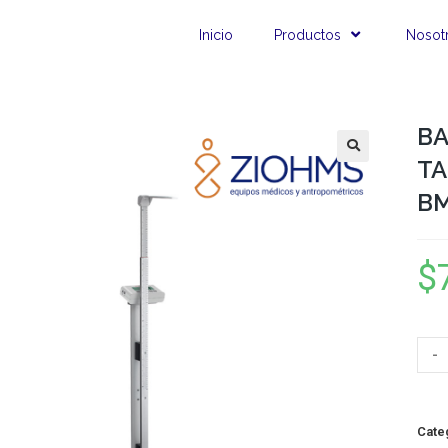
Inicio
Productos
Nosot
BA
T
BM
$
-
Cate