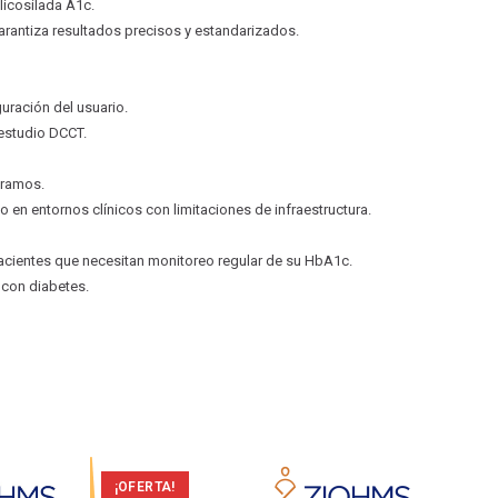
licosilada A1c.
arantiza resultados precisos y estandarizados.
uración del usuario.
 estudio DCCT.
gramos.
 en entornos clínicos con limitaciones de infraestructura.
 pacientes que necesitan monitoreo regular de su HbA1c.
 con diabetes.
¡OFERTA!