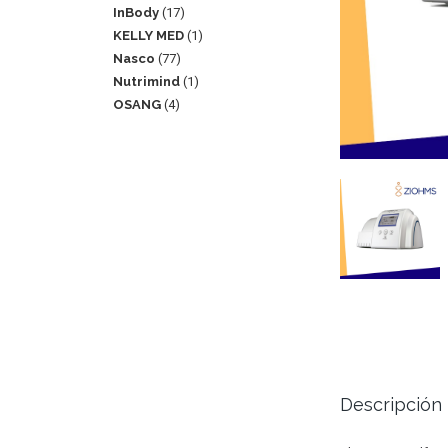
InBody
17
KELLY MED
1
Nasco
77
Nutrimind
1
OSANG
4
Descripción