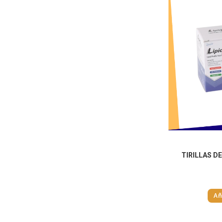
TIRILLAS D
Añ