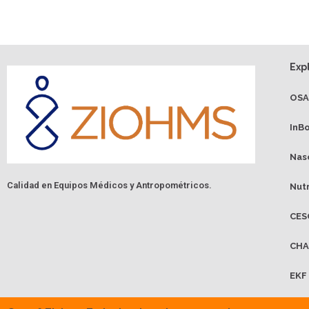
Exp
OS
InB
Nas
Calidad en Equipos Médicos y Antropométricos.
Nut
CES
CHA
EKF