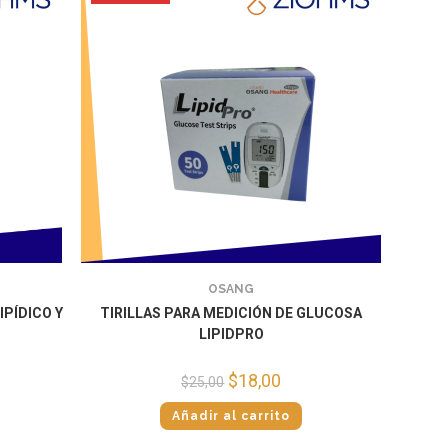
OSANG
IPÍDICO Y
TIRILLAS PARA MEDICIÓN DE GLUCOSA
LIPIDPRO
$
18,00
$
25,00
Añadir al carrito