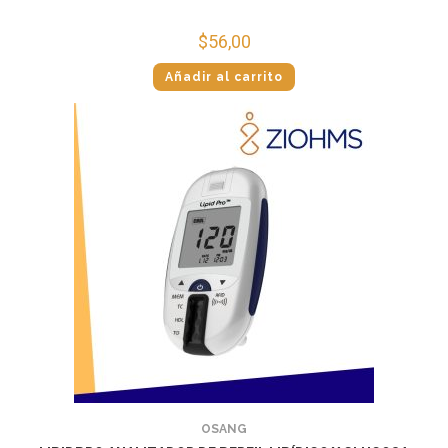
$
56,00
Añadir al carrito
OSANG