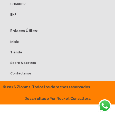
CHARDER
EKF
Enlaces Útiles:
Inicio
Tienda
Sobre Nosotros
Contáctanos
© 2026 Ziohms. Todos los derechos reservados
Desarrollado Por Rocket Consultora