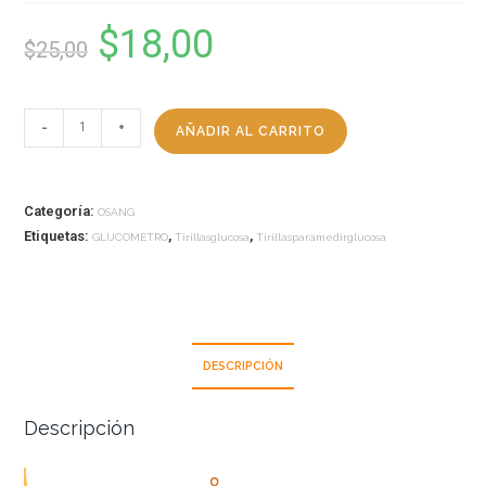
$
18,00
$
25,00
-
+
AÑADIR AL CARRITO
Categoría:
OSANG
Etiquetas:
,
,
GLUCOMETRO
Tirillasglucosa
Tirillasparamedirglucosa
DESCRIPCIÓN
Descripción