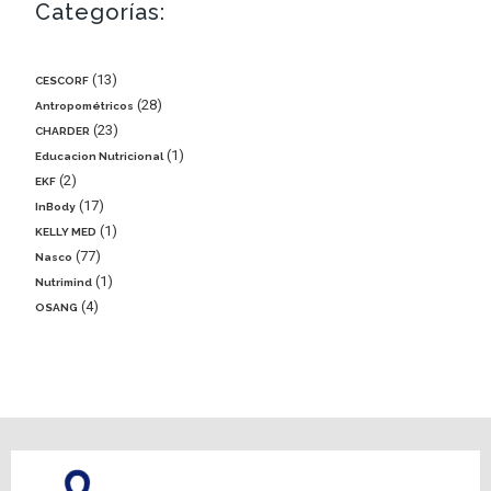
Categorías:
13
CESCORF
28
Antropométricos
23
CHARDER
1
Educacion Nutricional
2
EKF
17
InBody
1
KELLY MED
77
Nasco
1
Nutrimind
4
OSANG