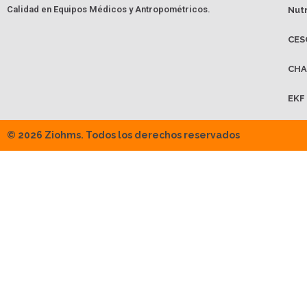
Calidad en Equipos Médicos y Antropométricos.
Nut
CES
CHA
EKF
© 2026 Ziohms. Todos los derechos reservados