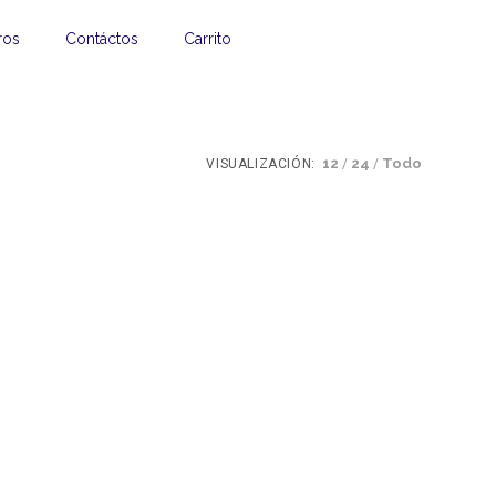
ros
Contáctos
Carrito
12
24
Todo
VISUALIZACIÓN: