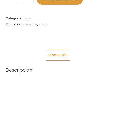
Categoría:
Nasco
Etiquetas:
,
ALIMENTOS
NASCO
DESCRIPCIÓN
Descripción