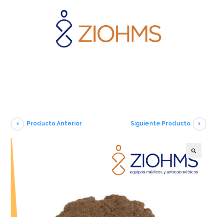
Producto Anterior
Siguiente Producto