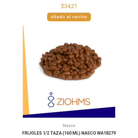
$
34,21
Añadir al carrito
Nasco
FRIJOLES 1/2 TAZA (160 ML) NASCO WA18279