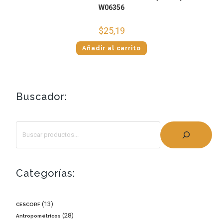
W06356
$
25,19
Añadir al carrito
Buscador:
Categorías:
13
CESCORF
28
Antropométricos