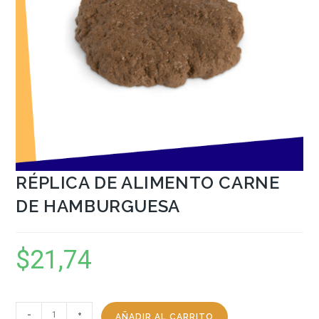
RÉPLICA DE ALIMENTO CARNE
DE HAMBURGUESA
$
21,74
-
+
AÑADIR AL CARRITO