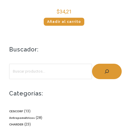
$
34,21
Añadir al carrito
Buscador:
Categorías:
13
CESCORF
28
Antropométricos
23
CHARDER