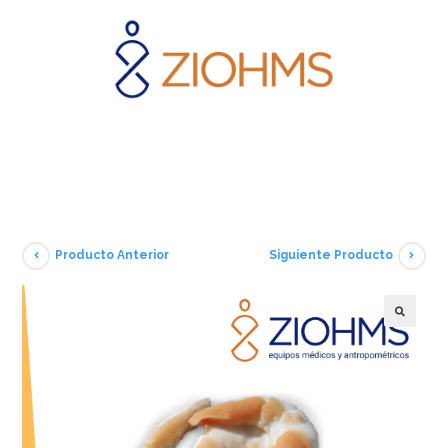
Producto Anterior
Siguiente Producto