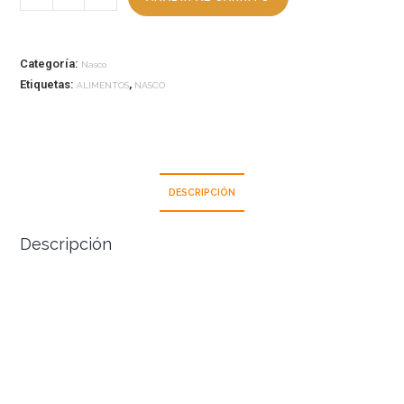
Categoría:
Nasco
Etiquetas:
,
ALIMENTOS
NASCO
DESCRIPCIÓN
Descripción