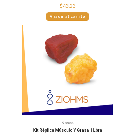
$
43,23
Añadir al carrito
Nasco
Kit Réplica Músculo Y Grasa 1 Lbra