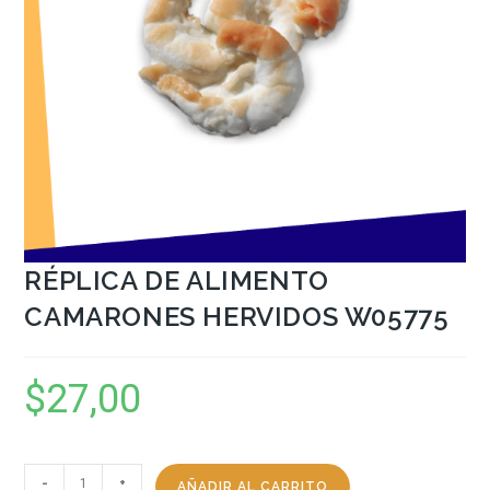
RÉPLICA DE ALIMENTO
CAMARONES HERVIDOS W05775
$
27,00
-
+
AÑADIR AL CARRITO