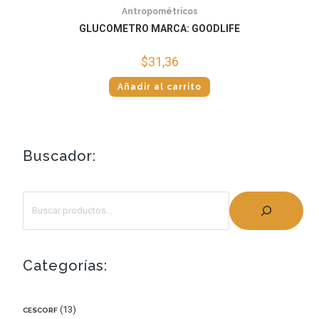
Antropométricos
GLUCOMETRO MARCA: GOODLIFE
$
31,36
Añadir al carrito
Buscador:
Categorías:
13
CESCORF