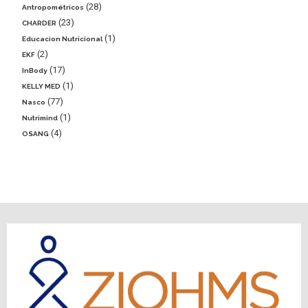
28
Antropométricos
23
CHARDER
1
Educacion Nutricional
2
EKF
17
InBody
1
KELLY MED
77
Nasco
1
Nutrimind
4
OSANG