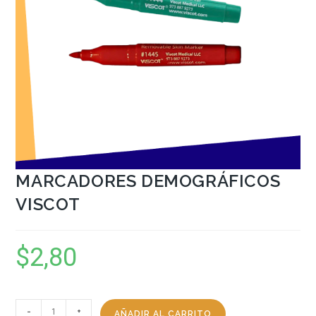
MARCADORES DEMOGRÁFICOS
VISCOT
$
2,80
-
+
AÑADIR AL CARRITO