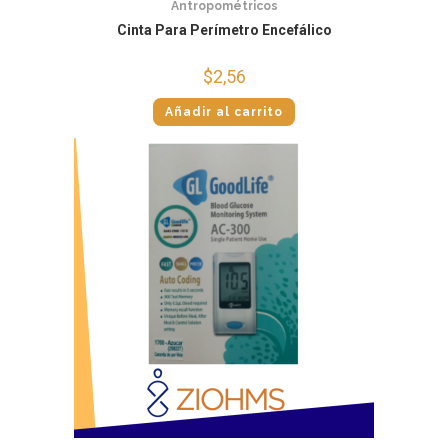
Antropométricos
Cinta Para Perímetro Encefálico
$
2,56
Añadir al carrito