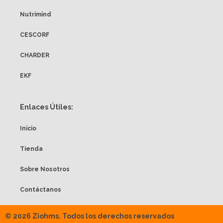
Nutrimind
CESCORF
CHARDER
EKF
Enlaces Útiles:
Inicio
Tienda
Sobre Nosotros
Contáctanos
© 2026 Ziohms. Todos los derechos reservados