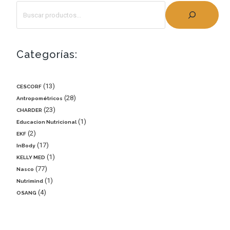
Categorías:
13
CESCORF
28
Antropométricos
23
CHARDER
1
Educacion Nutricional
2
EKF
17
InBody
1
KELLY MED
77
Nasco
1
Nutrimind
4
OSANG