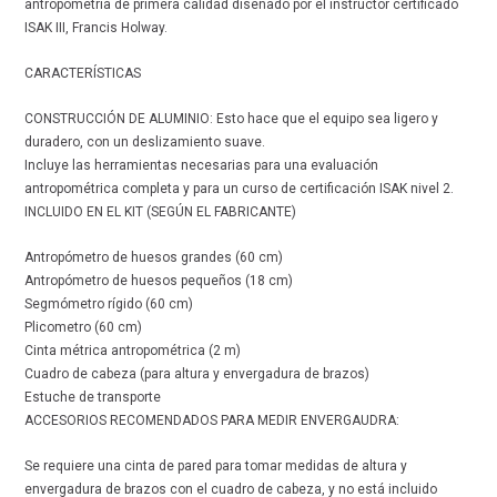
antropometría de primera calidad diseñado por el instructor certificado
ISAK III, Francis Holway.
CARACTERÍSTICAS
CONSTRUCCIÓN DE ALUMINIO: Esto hace que el equipo sea ligero y
duradero, con un deslizamiento suave.
Incluye las herramientas necesarias para una evaluación
antropométrica completa y para un curso de certificación ISAK nivel 2.
INCLUIDO EN EL KIT (SEGÚN EL FABRICANTE)
Antropómetro de huesos grandes (60 cm)
Antropómetro de huesos pequeños (18 cm)
Segmómetro rígido (60 cm)
Plicometro (60 cm)
Cinta métrica antropométrica (2 m)
Cuadro de cabeza (para altura y envergadura de brazos)
Estuche de transporte
ACCESORIOS RECOMENDADOS PARA MEDIR ENVERGAUDRA:
Se requiere una cinta de pared para tomar medidas de altura y
envergadura de brazos con el cuadro de cabeza, y no está incluido