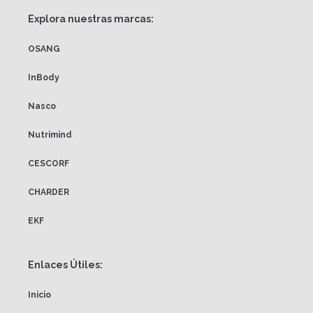
Explora nuestras marcas:
OSANG
InBody
Nasco
Nutrimind
CESCORF
CHARDER
EKF
Enlaces Útiles:
Inicio