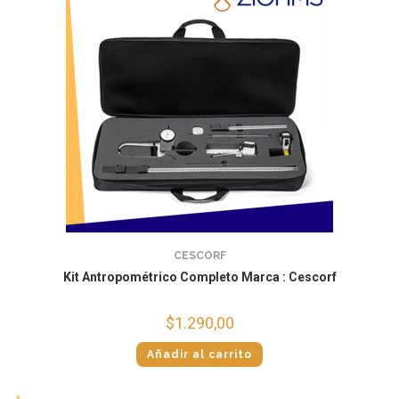
CESCORF
Kit Antropométrico Completo Marca : Cescorf
$
1.290,00
Añadir al carrito