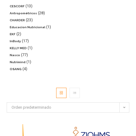
13
CESCORF
28
Antropométricos
23
CHARDER
1
Educacion Nutricional
2
EKF
17
InBody
1
KELLY MED
77
Nasco
1
Nutrimind
4
OSANG
Orden predeterminado