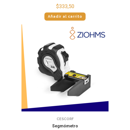
$
333,50
Añadir al carrito
CESCORF
Segmómetro