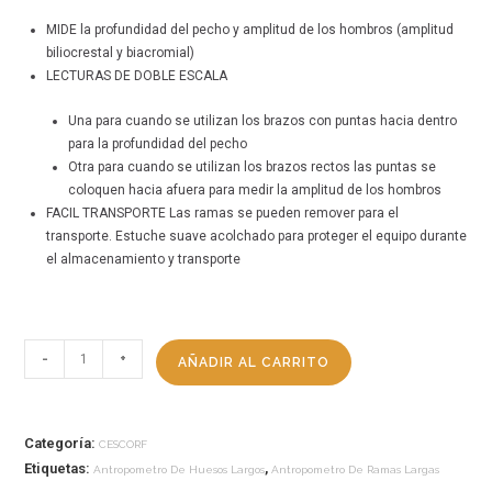
MIDE la profundidad del pecho y amplitud de los hombros (amplitud
biliocrestal y biacromial)
LECTURAS DE DOBLE ESCALA
Una para cuando se utilizan los brazos con puntas hacia dentro
para la profundidad del pecho
Otra para cuando se utilizan los brazos rectos las puntas se
coloquen hacia afuera para medir la amplitud de los hombros
FACIL TRANSPORTE Las ramas se pueden remover para el
transporte. Estuche suave acolchado para proteger el equipo durante
el almacenamiento y transporte
-
+
AÑADIR AL CARRITO
Categoría:
CESCORF
Etiquetas:
,
Antropometro De Huesos Largos
Antropometro De Ramas Largas