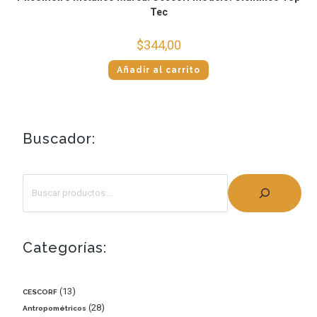
Tec
$
344,00
Añadir al carrito
Buscador:
Categorías:
13
CESCORF
28
Antropométricos