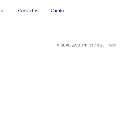
ros
Contáctos
Carrito
12
24
Todo
VISUALIZACIÓN: