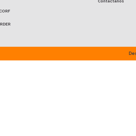
Contáctanos
CORF
RDER
Des