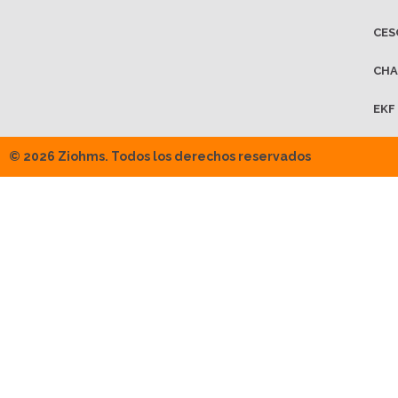
CES
CHA
EKF
© 2026 Ziohms. Todos los derechos reservados