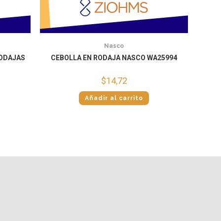
Nasco
RODAJAS
CEBOLLA EN RODAJA NASCO WA25994
$
14,72
Añadir al carrito