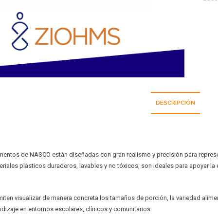
DESCRIPCIÓN
imentos de NASCO están diseñadas con gran realismo y precisión para represe
riales plásticos duraderos, lavables y no tóxicos, son ideales para apoyar la
miten visualizar de manera concreta los tamaños de porción, la variedad alime
ndizaje en entornos escolares, clínicos y comunitarios.