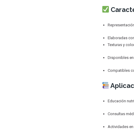
Caracte
Representación
Elaboradas con 
Texturas y col
Disponibles en 
Compatibles co
Aplicac
Educación nutri
Consultas médi
Actividades en