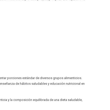
ntar porciones estándar de diversos grupos alimenticios.
 enseñanza de hábitos saludables y educación nutricional en
nticia y la composición equilibrada de una dieta saludable,