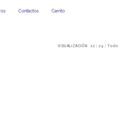
ros
Contáctos
Carrito
12
24
Todo
VISUALIZACIÓN: