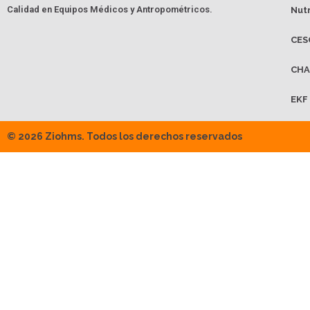
Calidad en Equipos Médicos y Antropométricos.
Nut
CES
CHA
EKF
© 2026 Ziohms. Todos los derechos reservados