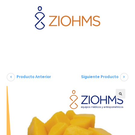
Producto Anterior
Siguiente Producto