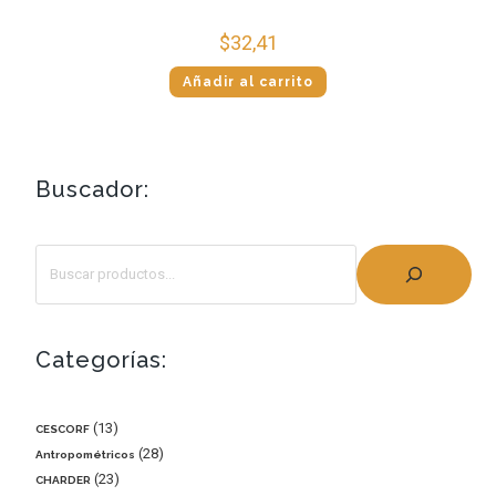
$
32,41
Añadir al carrito
Buscador:
Categorías:
13
CESCORF
28
Antropométricos
23
CHARDER