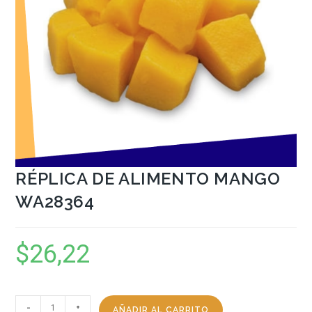
RÉPLICA DE ALIMENTO MANGO
WA28364
$
26,22
-
+
AÑADIR AL CARRITO