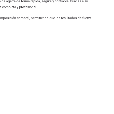
 de agarre de forma rápida, segura y confiable. Gracias a su
s completa y profesional.
omposición corporal, permitiendo que los resultados de fuerza