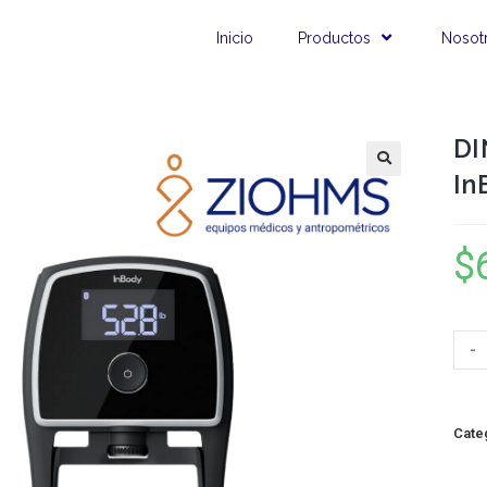
Inicio
Productos
Nosot
DI
In
$
-
Cate