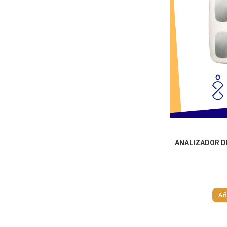
ANALIZADOR D
Añ