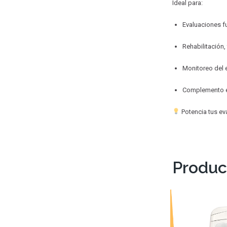
Ideal para:
Evaluaciones f
Rehabilitación,
Monitoreo del 
Complemento en
Potencia tus ev
Produc