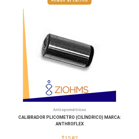
Añadir al carrito
Antropométricos
CALIBRADOR PLICOMETRO (CILÍNDRICO) MARCA:
ANTHROFLEX
$
15,82