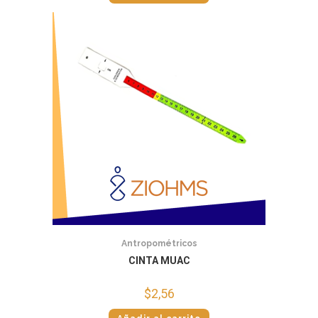
Antropométricos
CINTA MUAC
$
2,56