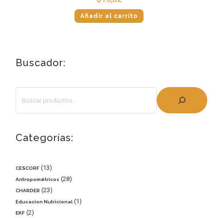
Añadir al carrito
Buscador:
Categorías:
13
CESCORF
28
Antropométricos
23
CHARDER
1
Educacion Nutricional
2
EKF