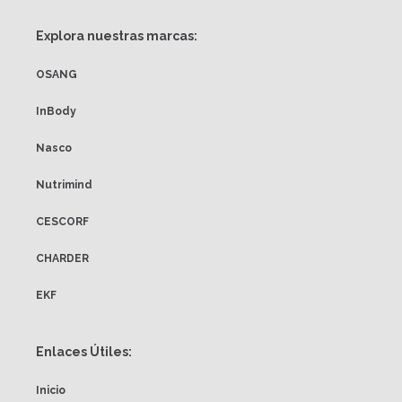
Explora nuestras marcas:
OSANG
InBody
Nasco
Nutrimind
CESCORF
CHARDER
EKF
Enlaces Útiles:
Inicio