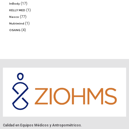
17
InBody
1
KELLY MED
77
Nasco
1
Nutrimind
4
OSANG
Calidad en Equipos Médicos y Antropométricos.