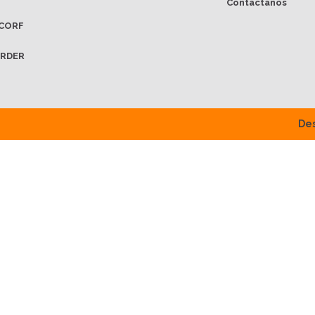
Contáctanos
CORF
RDER
Des