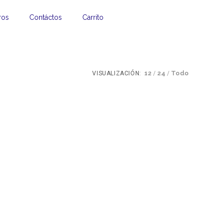
ros
Contáctos
Carrito
12
24
Todo
VISUALIZACIÓN: