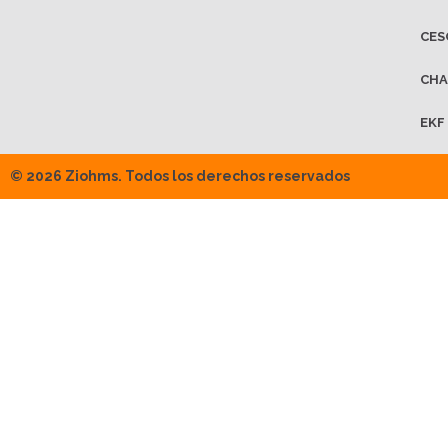
CES
CHA
EKF
© 2026 Ziohms. Todos los derechos reservados