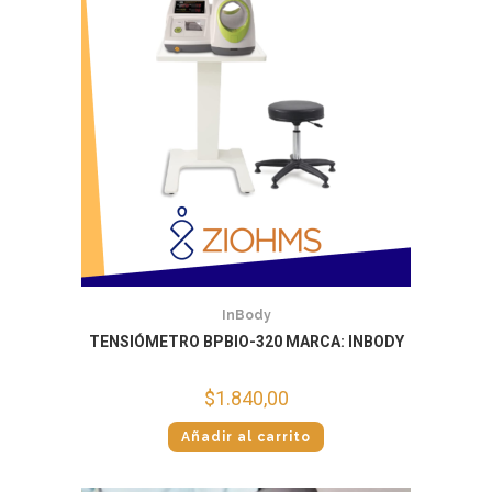
InBody
TENSIÓMETRO BPBIO-320 MARCA: INBODY
$
1.840,00
Añadir al carrito