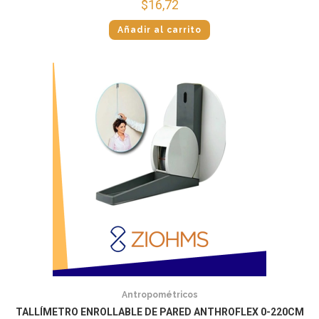
$
16,72
Añadir al carrito
Antropométricos
TALLÍMETRO ENROLLABLE DE PARED ANTHROFLEX 0-220CM