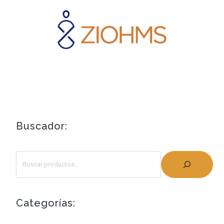
Buscador:
Categorías: