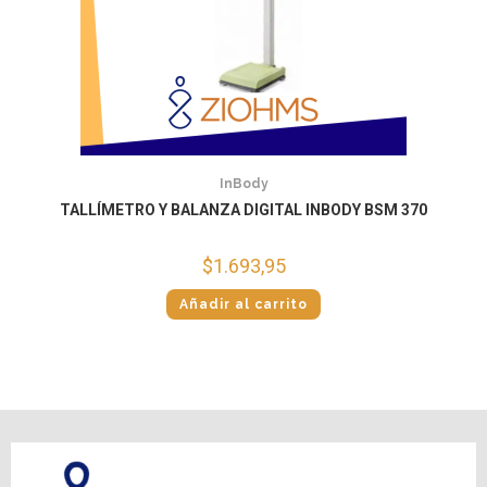
InBody
TALLÍMETRO Y BALANZA DIGITAL INBODY BSM 370
$
1.693,95
Añadir al carrito