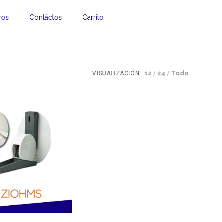
ros
Contáctos
Carrito
12
24
Todo
VISUALIZACIÓN: