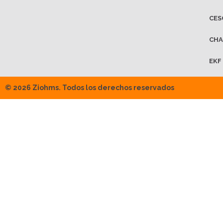
CES
CHA
EKF
© 2026 Ziohms. Todos los derechos reservados