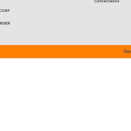
Contáctanos
CORF
RDER
Des