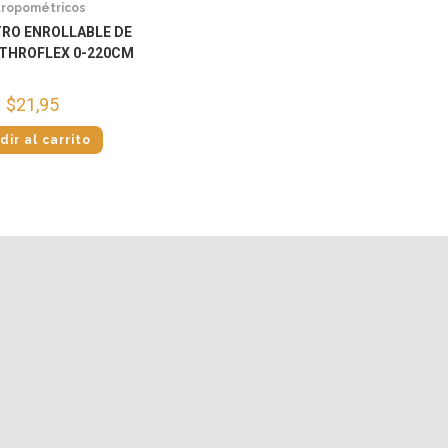
ropométricos
RO ENROLLABLE DE
THROFLEX 0-220CM
$
21,95
dir al carrito