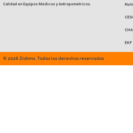
Calidad en Equipos Médicos y Antropométricos.
Nut
CES
CHA
EKF
© 2026 Ziohms. Todos los derechos reservados