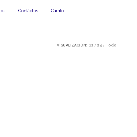
ros
Contáctos
Carrito
12
24
Todo
VISUALIZACIÓN: