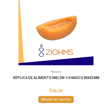
Nasco
RÉPLICA DE ALIMENTO MELÓN 1/4 NASCO WA03488
$
46,58
Añadir al carrito