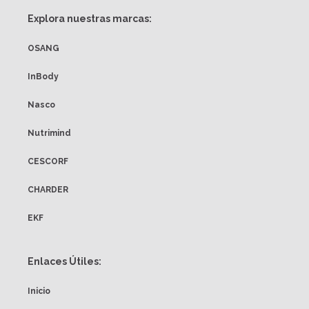
Explora nuestras marcas:
OSANG
InBody
Nasco
Nutrimind
CESCORF
CHARDER
EKF
Enlaces Útiles:
Inicio