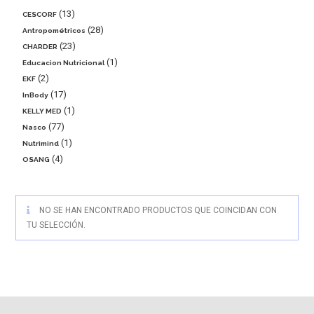
13
CESCORF
28
Antropométricos
23
CHARDER
1
Educacion Nutricional
2
EKF
17
InBody
1
KELLY MED
77
Nasco
1
Nutrimind
4
OSANG
NO SE HAN ENCONTRADO PRODUCTOS QUE COINCIDAN CON
TU SELECCIÓN.