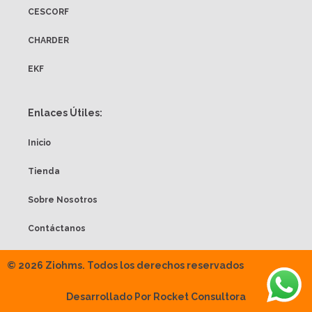
CESCORF
CHARDER
EKF
Enlaces Útiles:
Inicio
Tienda
Sobre Nosotros
Contáctanos
© 2026 Ziohms. Todos los derechos reservados
Desarrollado Por Rocket Consultora