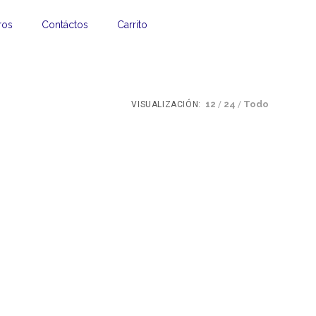
ros
Contáctos
Carrito
12
24
Todo
VISUALIZACIÓN: