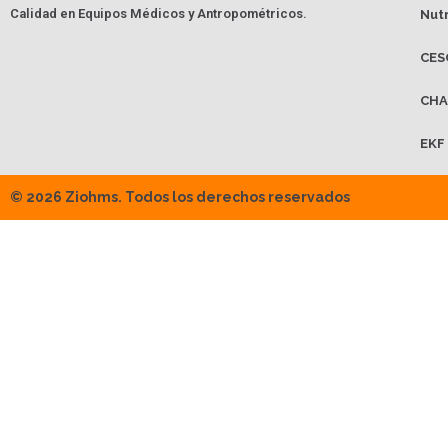
Calidad en Equipos Médicos y Antropométricos.
Nut
CES
CHA
EKF
© 2026 Ziohms. Todos los derechos reservados