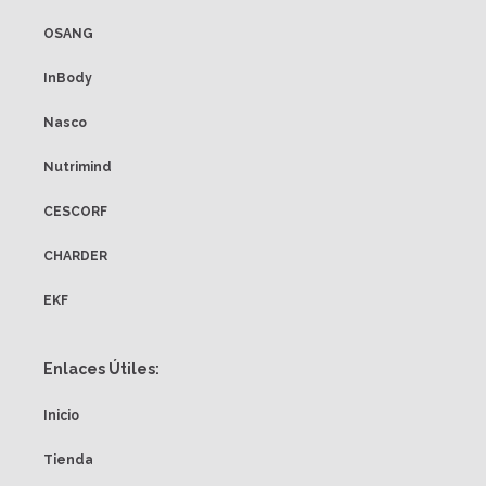
OSANG
InBody
Nasco
Nutrimind
CESCORF
CHARDER
EKF
Enlaces Útiles:
Inicio
Tienda