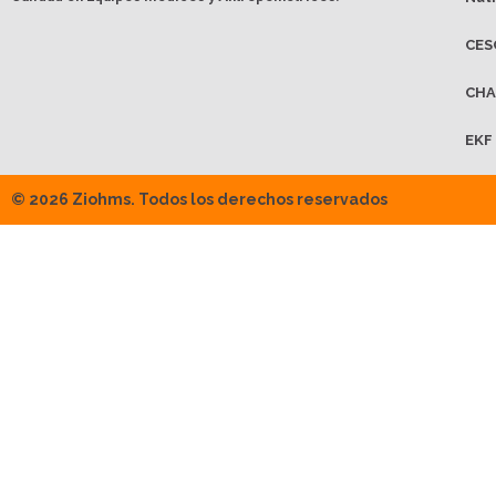
CES
CHA
EKF
© 2026 Ziohms. Todos los derechos reservados