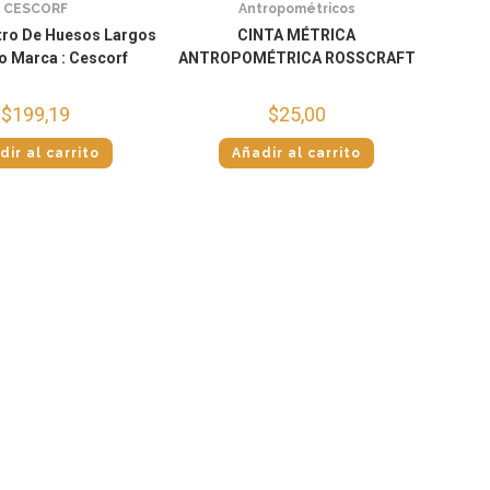
CESCORF
Antropométricos
ro De Huesos Largos
CINTA MÉTRICA
o Marca : Cescorf
ANTROPOMÉTRICA ROSSCRAFT
$
199,19
$
25,00
dir al carrito
Añadir al carrito