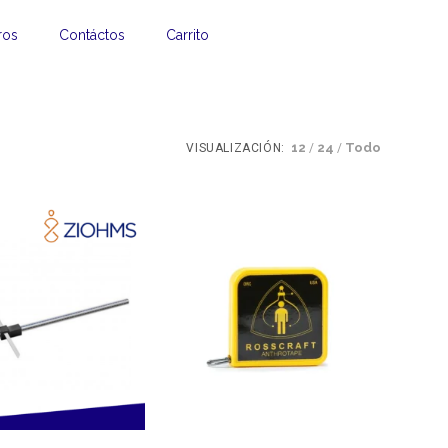
ros
Contáctos
Carrito
12
24
Todo
VISUALIZACIÓN: