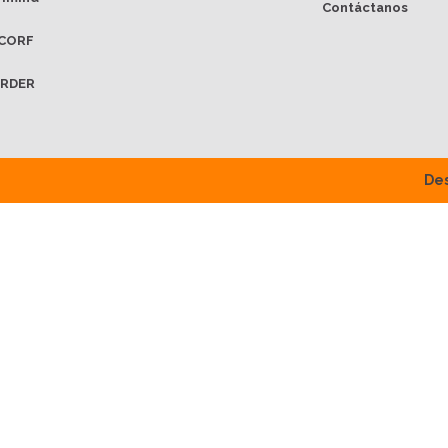
Contáctanos
CORF
RDER
Des