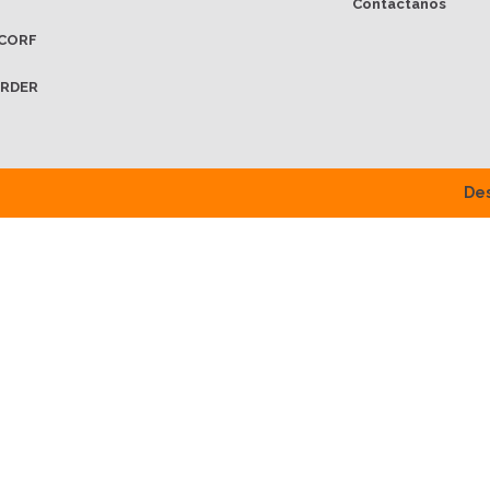
Contáctanos
CORF
RDER
Des