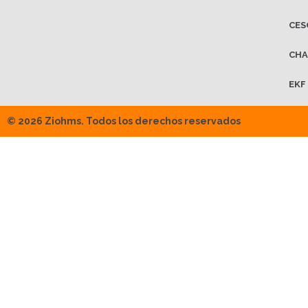
CES
CHA
EKF
© 2026 Ziohms. Todos los derechos reservados