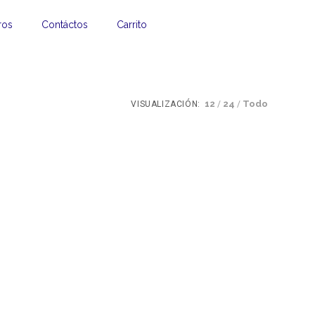
ros
Contáctos
Carrito
12
24
Todo
VISUALIZACIÓN: