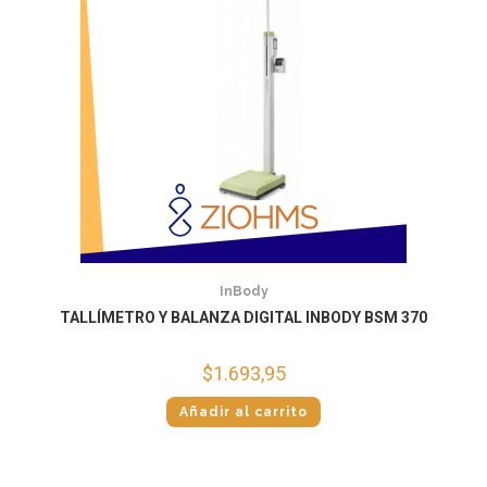
InBody
TALLÍMETRO Y BALANZA DIGITAL INBODY BSM 370
$
1.693,95
Añadir al carrito