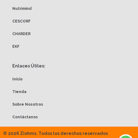
Nutrimind
CESCORF
CHARDER
EKF
Enlaces Útiles:
Inicio
Tienda
Sobre Nosotros
Contáctanos
© 2026 Ziohms. Todos los derechos reservados