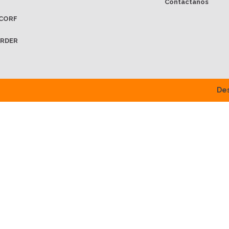
Contáctanos
CORF
RDER
Des