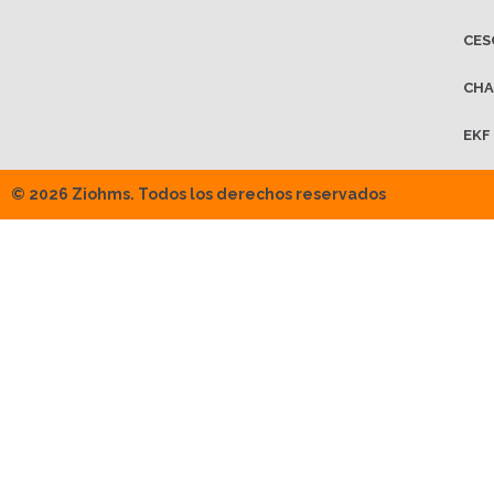
CES
CHA
EKF
© 2026 Ziohms. Todos los derechos reservados