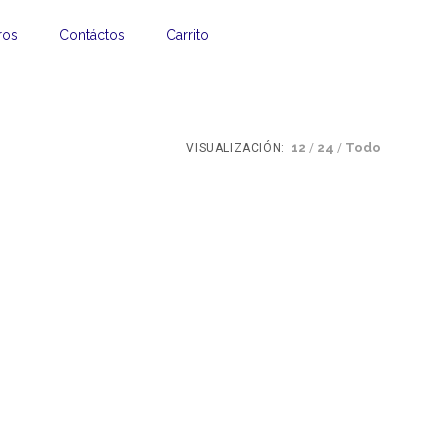
ros
Contáctos
Carrito
12
24
Todo
VISUALIZACIÓN: