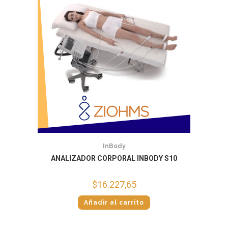
InBody
ANALIZADOR CORPORAL INBODY S10
$
16.227,65
Añadir al carrito