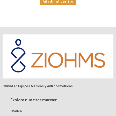
Añadir al carrito
Calidad en Equipos Médicos y Antropométricos.
Explora nuestras marcas:
OSANG