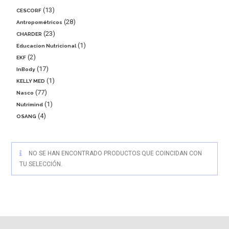
13
CESCORF
28
Antropométricos
23
CHARDER
1
Educacion Nutricional
2
EKF
17
InBody
1
KELLY MED
77
Nasco
1
Nutrimind
4
OSANG
NO SE HAN ENCONTRADO PRODUCTOS QUE COINCIDAN CON
TU SELECCIÓN.