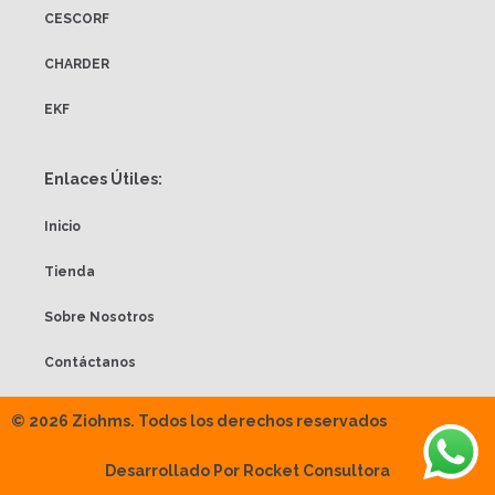
CESCORF
CHARDER
EKF
Enlaces Útiles:
Inicio
Tienda
Sobre Nosotros
Contáctanos
© 2026 Ziohms. Todos los derechos reservados
Desarrollado Por Rocket Consultora